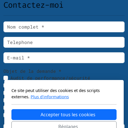
Contactez-moi
Objet de la demande *
Audit de performance/sécurité
Consulting ponctuel
Ce site peut utiliser des cookies et des scripts
Formation
externes.
Plus d'informations
Workshop
Accompagnement dans la durée
Accepter tous les cookies
Autre
Réglages